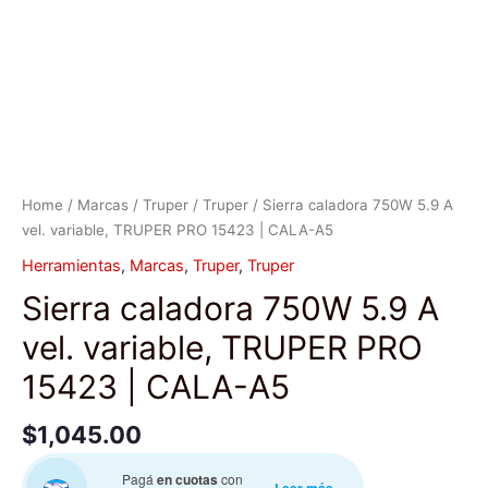
CALA-
A5
quantity
Home
/
Marcas
/
Truper
/
Truper
/ Sierra caladora 750W 5.9 A
vel. variable, TRUPER PRO 15423 | CALA-A5
Herramientas
,
Marcas
,
Truper
,
Truper
Sierra caladora 750W 5.9 A
vel. variable, TRUPER PRO
15423 | CALA-A5
$
1,045.00
Pagá
en cuotas
con
Leer más