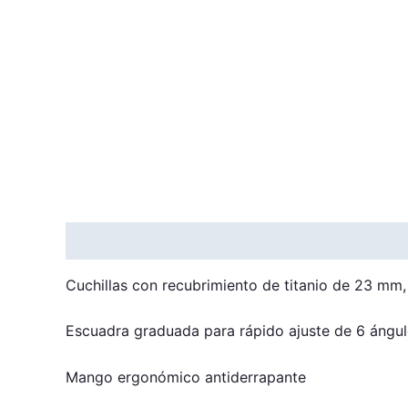
Description
Reviews (0)
Cuchillas con recubrimiento de titanio de 23 mm,
Escuadra graduada para rápido ajuste de 6 ángulos
Mango ergonómico antiderrapante