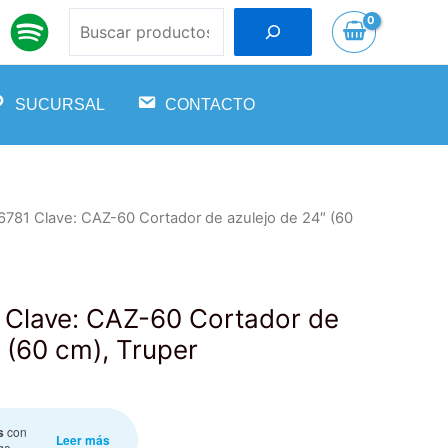
Buscar
SUCURSAL
CONTACTO
6781 Clave: CAZ-60 Cortador de azulejo de 24″ (60
 Clave: CAZ-60 Cortador de
 (60 cm), Truper
s
con
Leer más
go