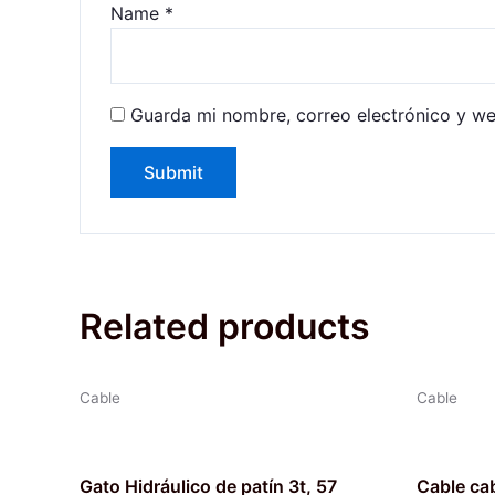
Name
*
Guarda mi nombre, correo electrónico y w
Related products
Cable
Cable
Gato Hidráulico de patín 3t, 57
Cable cab