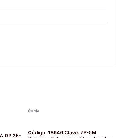
Cable
Código: 18646 Clave: ZP-5M
A DP 25-