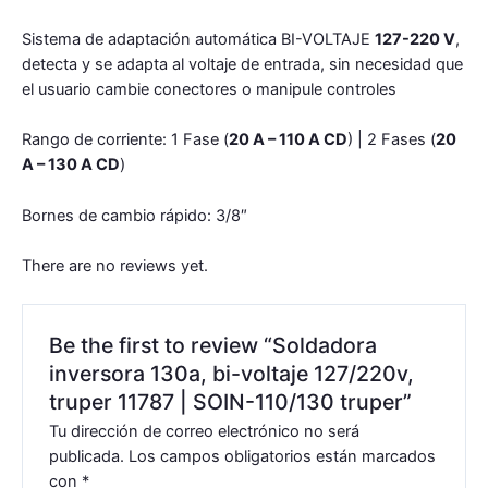
Sistema de adaptación automática BI-VOLTAJE
127-220 V
,
detecta y se adapta al voltaje de entrada, sin necesidad que
el usuario cambie conectores o manipule controles
Rango de corriente: 1 Fase (
20 A – 110 A CD
) | 2 Fases (
20
A – 130 A CD
)
Bornes de cambio rápido: 3/8″
There are no reviews yet.
Be the first to review “Soldadora
inversora 130a, bi-voltaje 127/220v,
truper 11787 | SOIN-110/130 truper”
Tu dirección de correo electrónico no será
publicada.
Los campos obligatorios están marcados
con
*