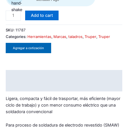
Add to cart
SKU:
11787
Categories:
Herramientas
,
Marcas
,
taladros
,
Truper
,
Truper
Agregar a cotización
Description
Reviews (0)
Ligera, compacta y fácil de trasportar, más eficiente (mayor
ciclo de trabajo) y con menor consumo eléctrico que una
soldadora convencional
Para proceso de soldadura de electrodo revestido (SMAW)